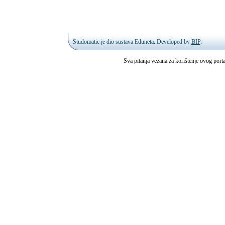
Studomatic
je dio sustava Eduneta. Developed by
BIP
.
Sva pitanja vezana za korištenje ovog por